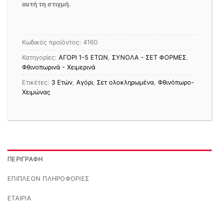
αυτή τη στιγμή.
Κωδικός προϊόντος:
4160
Κατηγορίες:
ΑΓΟΡΙ 1-5 ΕΤΩΝ
,
ΣΥΝΟΛΑ - ΣΕΤ ΦΟΡΜΕΣ
,
Φθινοπωρινά - Χειμερινά
Ετικέτες:
3 Ετών
,
Αγόρι
,
Σετ ολοκληρωμένα
,
Φθινόπωρο-
Χειμώνας
ΠΕΡΙΓΡΑΦΉ
ΕΠΙΠΛΈΟΝ ΠΛΗΡΟΦΟΡΊΕΣ
ΕΤΑΙΡΊΑ