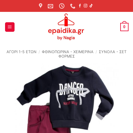
Skip
to
content
0
ΑΓΟΡΙ 1-5 ΕΤΩΝ
/
ΦΘΙΝΟΠΩΡΙΝΆ - ΧΕΙΜΕΡΙΝΆ
/
ΣΥΝΟΛΑ - ΣΕΤ
ΦΟΡΜΕΣ